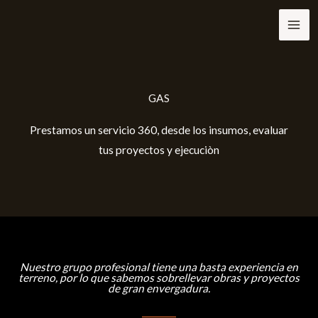
Ir
al
contenido
GAS
Prestamos un servicio 360, desde los insumos, evaluar
tus proyectos y ejecuciòn
Nuestro grupo profesional tiene una basta experiencia en
terreno, por lo que sabemos sobrellevar obras y proyectos
de gran envergadura.